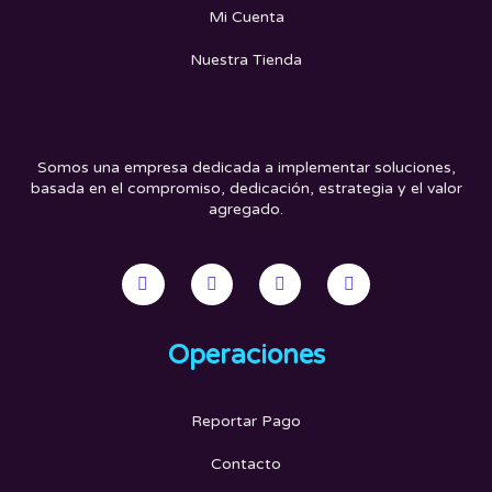
Mi Cuenta
Nuestra Tienda
Somos una empresa dedicada a implementar soluciones,
basada en el compromiso, dedicación, estrategia y el valor
agregado.
Operaciones
Reportar Pago
Contacto